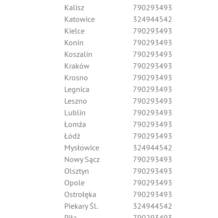
Kalisz
790293493
Katowice
324944542
Kielce
790293493
Konin
790293493
Koszalin
790293493
Kraków
790293493
Krosno
790293493
Legnica
790293493
Leszno
790293493
Lublin
790293493
Łomża
790293493
Łódź
790293493
Mysłowice
324944542
Nowy Sącz
790293493
Olsztyn
790293493
Opole
790293493
Ostrołęka
790293493
Piekary Śl.
324944542
Piła
790293493