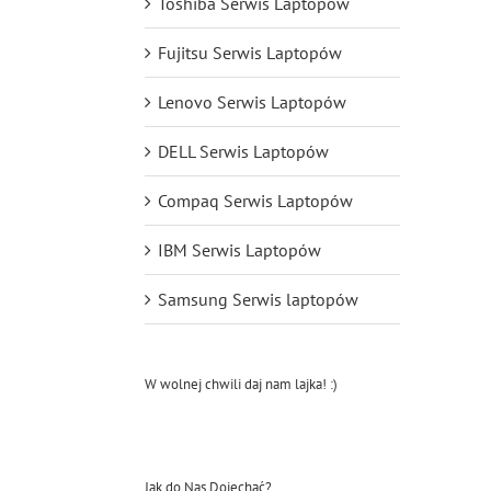
Toshiba Serwis Laptopów
Fujitsu Serwis Laptopów
Lenovo Serwis Laptopów
DELL Serwis Laptopów
Compaq Serwis Laptopów
IBM Serwis Laptopów
Samsung Serwis laptopów
W wolnej chwili daj nam lajka! :)
Jak do Nas Dojechać?