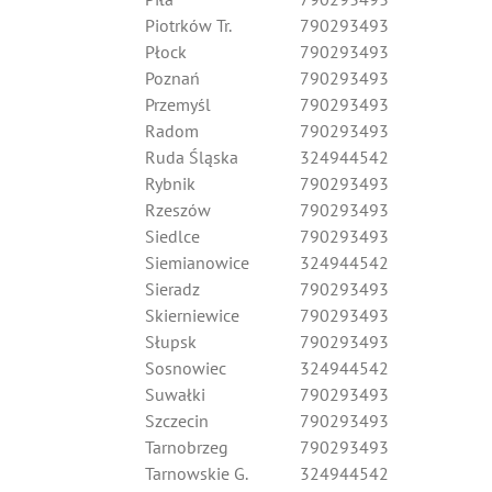
Piotrków Tr.
790293493
Płock
790293493
Poznań
790293493
Przemyśl
790293493
Radom
790293493
Ruda Śląska
324944542
Rybnik
790293493
Rzeszów
790293493
Siedlce
790293493
Siemianowice
324944542
Sieradz
790293493
Skierniewice
790293493
Słupsk
790293493
Sosnowiec
324944542
Suwałki
790293493
Szczecin
790293493
Tarnobrzeg
790293493
Tarnowskie G.
324944542