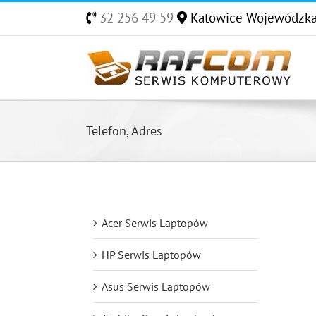
Skip
32 256 49 59
Katowice Wojewódzk
to
content
Telefon, Adres
Acer Serwis Laptopów
HP Serwis Laptopów
Asus Serwis Laptopów