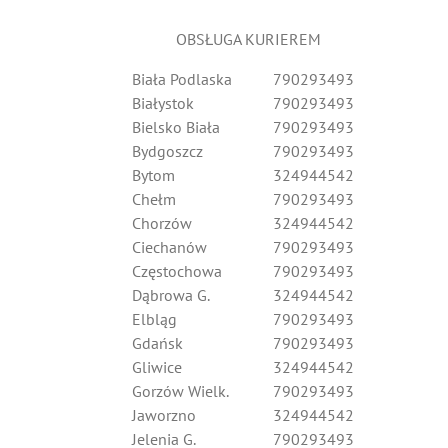
OBSŁUGA KURIEREM
Biała Podlaska
790293493
Białystok
790293493
Bielsko Biała
790293493
Bydgoszcz
790293493
Bytom
324944542
Chełm
790293493
Chorzów
324944542
Ciechanów
790293493
Częstochowa
790293493
Dąbrowa G.
324944542
Elbląg
790293493
Gdańsk
790293493
Gliwice
324944542
Gorzów Wielk.
790293493
Jaworzno
324944542
Jelenia G.
790293493