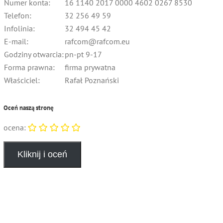
Numer konta:
16 1140 2017 0000 4602 0267 8530
Telefon:
32 256 49 59
Infolinia:
32 494 45 42
E-mail:
rafcom@rafcom.eu
Godziny otwarcia:
pn-pt 9-17
Forma prawna:
firma prywatna
Właściciel:
Rafał Poznański
Oceń naszą stronę
ocena: