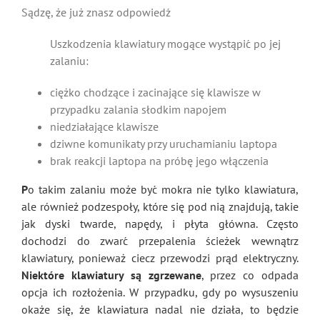
Sądzę, że już znasz odpowiedź
Uszkodzenia klawiatury mogące wystąpić po jej
zalaniu:
ciężko chodzące i zacinające się klawisze w
przypadku zalania słodkim napojem
niedziałające klawisze
dziwne komunikaty przy uruchamianiu laptopa
brak reakcji laptopa na próbę jego włączenia
P
o takim zalaniu może być mokra nie tylko klawiatura,
ale również podzespoły, które się pod nią znajdują, takie
jak dyski twarde, napędy, i płyta główna. Często
dochodzi do zwarć przepalenia ścieżek wewnątrz
klawiatury, ponieważ ciecz przewodzi prąd elektryczny.
Niektóre klawiatury są zgrzewane
, przez co odpada
opcja ich rozłożenia. W przypadku, gdy po wysuszeniu
okaże się, że klawiatura nadal nie działa, to będzie