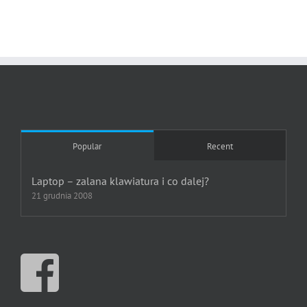
Popular
Recent
Laptop – zalana klawiatura i co dalej?
21 grudnia 2008