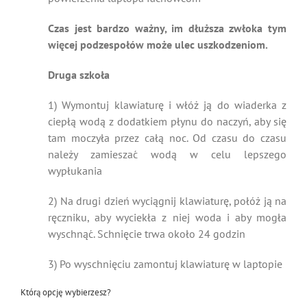
Czas jest bardzo ważny, im dłuższa zwłoka tym
więcej podzespołów może ulec uszkodzeniom.
Druga szkoła
1) Wymontuj klawiaturę i włóż ją do wiaderka z
ciepłą wodą z dodatkiem płynu do naczyń, aby się
tam moczyła przez całą noc. Od czasu do czasu
należy zamieszać wodą w celu lepszego
wypłukania
2) Na drugi dzień wyciągnij klawiaturę, połóż ją na
ręczniku, aby wyciekła z niej woda i aby mogła
wyschnąć. Schnięcie trwa około 24 godzin
3) Po wyschnięciu zamontuj klawiaturę w laptopie
Którą opcję wybierzesz?