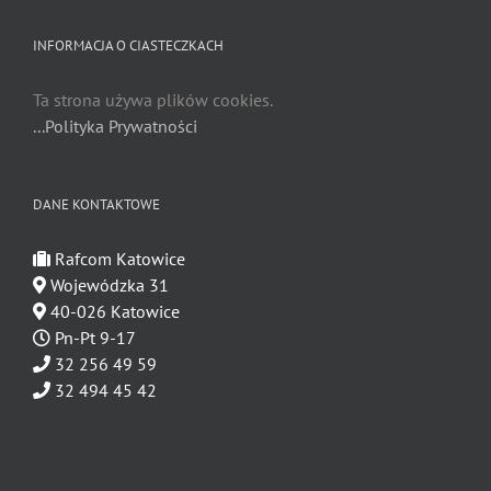
INFORMACJA O CIASTECZKACH
Ta strona używa plików cookies.
...Polityka Prywatności
DANE KONTAKTOWE
Rafcom Katowice
Wojewódzka 31
40-026 Katowice
Pn-Pt 9-17
32 256 49 59
32 494 45 42