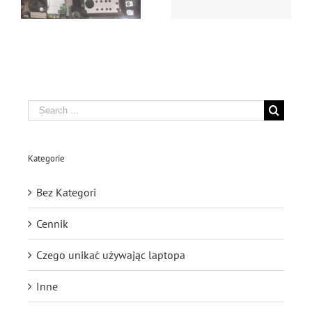
Katowice
Search
for:
Kategorie
Bez Kategori
Cennik
Czego unikać używając laptopa
Inne