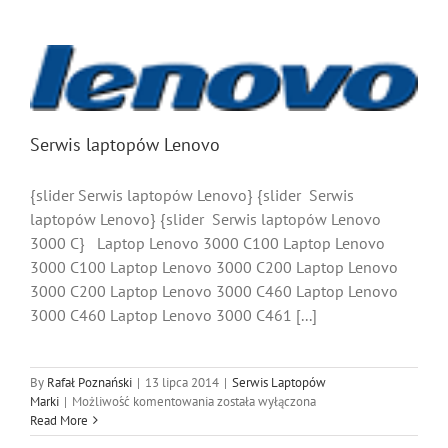
Serwis laptopów Lenovo
{slider Serwis laptopów Lenovo} {slider Serwis
laptopów Lenovo} {slider Serwis laptopów Lenovo
3000 C} Laptop Lenovo 3000 C100 Laptop Lenovo
3000 C100 Laptop Lenovo 3000 C200 Laptop Lenovo
3000 C200 Laptop Lenovo 3000 C460 Laptop Lenovo
3000 C460 Laptop Lenovo 3000 C461 [...]
By
Rafał Poznański
|
13 lipca 2014
|
Serwis Laptopów
Serwis
Marki
|
Możliwość komentowania
została wyłączona
laptopów
Read More
Lenovo