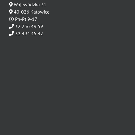
Wojewódzka 31
40-026 Katowice
Pn-Pt 9-17
32 256 49 59
32 494 45 42