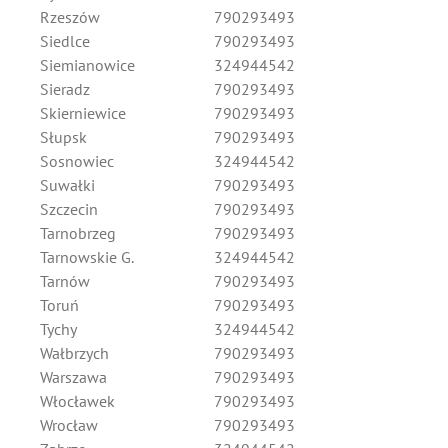
Rzeszów
790293493
Siedlce
790293493
Siemianowice
324944542
Sieradz
790293493
Skierniewice
790293493
Słupsk
790293493
Sosnowiec
324944542
Suwałki
790293493
Szczecin
790293493
Tarnobrzeg
790293493
Tarnowskie G.
324944542
Tarnów
790293493
Toruń
790293493
Tychy
324944542
Wałbrzych
790293493
Warszawa
790293493
Włocławek
790293493
Wrocław
790293493