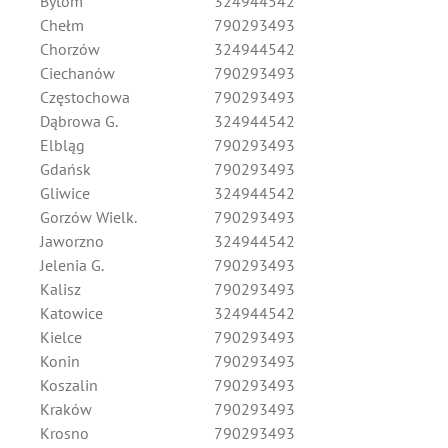
Bytom
324944542
Chełm
790293493
Chorzów
324944542
Ciechanów
790293493
Częstochowa
790293493
Dąbrowa G.
324944542
Elbląg
790293493
Gdańsk
790293493
Gliwice
324944542
Gorzów Wielk.
790293493
Jaworzno
324944542
Jelenia G.
790293493
Kalisz
790293493
Katowice
324944542
Kielce
790293493
Konin
790293493
Koszalin
790293493
Kraków
790293493
Krosno
790293493