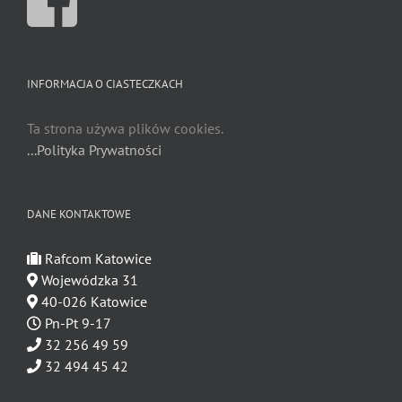
INFORMACJA O CIASTECZKACH
Ta strona używa plików cookies.
...Polityka Prywatności
DANE KONTAKTOWE
Rafcom Katowice
Wojewódzka 31
40-026 Katowice
Pn-Pt 9-17
32 256 49 59
32 494 45 42