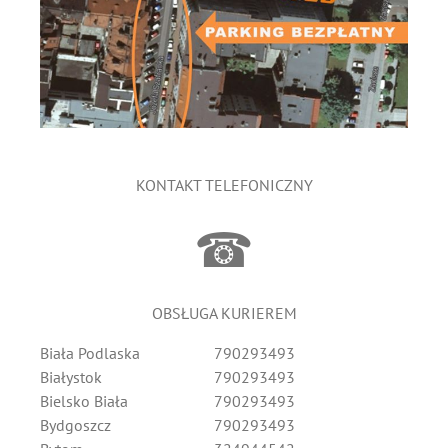
KONTAKT TELEFONICZNY
☎
OBSŁUGA KURIEREM
Biała Podlaska
790293493
Białystok
790293493
Bielsko Biała
790293493
Bydgoszcz
790293493