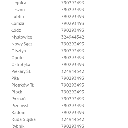
Legnica
790293493
Leszno
790293493
Lublin
790293493
Łomża
790293493
Łódź
790293493
Mysłowice
324944542
Nowy Sącz
790293493
Olsztyn
790293493
Opole
790293493
Ostrołęka
790293493
Piekary Śl.
324944542
Piła
790293493
Piotrków Tr.
790293493
Płock
790293493
Poznań
790293493
Przemyśl
790293493
Radom
790293493
Ruda Śląska
324944542
Rybnik
790293493