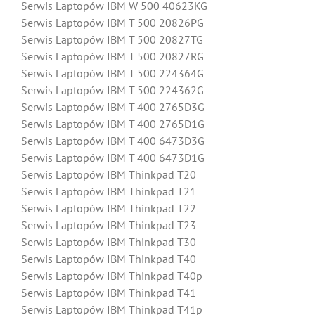
Serwis Laptopów IBM W 500 40623KG
Serwis Laptopów IBM T 500 20826PG
Serwis Laptopów IBM T 500 20827TG
Serwis Laptopów IBM T 500 20827RG
Serwis Laptopów IBM T 500 224364G
Serwis Laptopów IBM T 500 224362G
Serwis Laptopów IBM T 400 2765D3G
Serwis Laptopów IBM T 400 2765D1G
Serwis Laptopów IBM T 400 6473D3G
Serwis Laptopów IBM T 400 6473D1G
Serwis Laptopów IBM Thinkpad T20
Serwis Laptopów IBM Thinkpad T21
Serwis Laptopów IBM Thinkpad T22
Serwis Laptopów IBM Thinkpad T23
Serwis Laptopów IBM Thinkpad T30
Serwis Laptopów IBM Thinkpad T40
Serwis Laptopów IBM Thinkpad T40p
Serwis Laptopów IBM Thinkpad T41
Serwis Laptopów IBM Thinkpad T41p