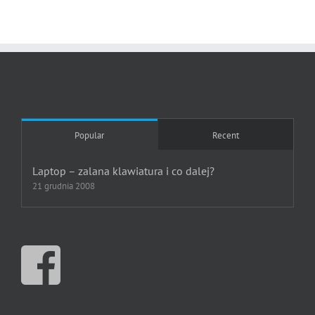
Popular
Recent
Laptop – zalana klawiatura i co dalej?
21 grudnia 2008