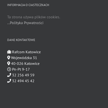
INFORMACJA O CIASTECZKACH
Ta strona używa plików cookies.
...Polityka Prywatności
DANE KONTAKTOWE
Rafcom Katowice
Wojewódzka 31
40-026 Katowice
Pn-Pt 9-17
32 256 49 59
32 494 45 42