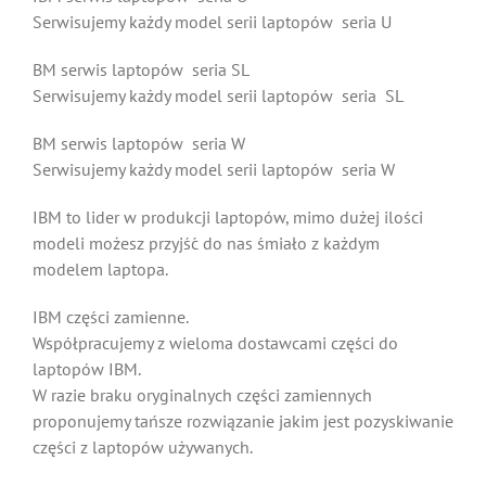
Serwisujemy każdy model serii laptopów seria U
BM serwis laptopów seria SL
Serwisujemy każdy model serii laptopów seria SL
BM serwis laptopów seria W
Serwisujemy każdy model serii laptopów seria W
IBM to lider w produkcji laptopów, mimo dużej ilości
modeli możesz przyjść do nas śmiało z każdym
modelem laptopa.
IBM części zamienne.
Współpracujemy z wieloma dostawcami części do
laptopów IBM.
W razie braku oryginalnych części zamiennych
proponujemy tańsze rozwiązanie jakim jest pozyskiwanie
części z laptopów używanych.