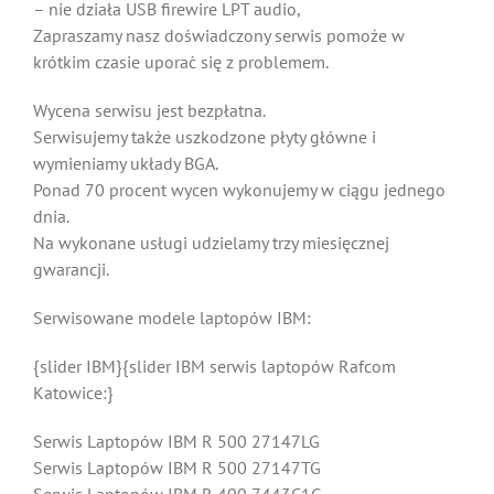
– nie działa USB firewire LPT audio,
Zapraszamy nasz doświadczony serwis pomoże w
krótkim czasie uporać się z problemem.
Wycena serwisu jest bezpłatna.
Serwisujemy także uszkodzone płyty główne i
wymieniamy układy BGA.
Ponad 70 procent wycen wykonujemy w ciągu jednego
dnia.
Na wykonane usługi udzielamy trzy miesięcznej
gwarancji.
Serwisowane modele laptopów IBM:
{slider IBM}{slider IBM serwis laptopów Rafcom
Katowice:}
Serwis Laptopów IBM R 500 27147LG
Serwis Laptopów IBM R 500 27147TG