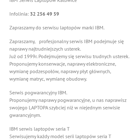
IBM Serwis Laptopów Katowice
Infolinia:
32 256 49 59
Zapraszamy do serwisu laptopów marki IBM.
Zapraszamy, profesjonalny serwis IBM podejmuje się
naprawy najtrudniejszych usterek.
Już od 1999r. Podejmujemy się serwisu trudnych usterek.
Proponujemy konserwacje, naprawy elektroniczne,
wymianę podzespołów, naprawy płyt głównych,
wymianę matryc, wymianę obudowy.
Serwis pogwarancyjny IBM.
Proponujemy naprawy pogwarancyjne, u nas naprawisz
swojego LAPTOPA szybciej niż w niejednym serwisie
gwarancyjnym.
IBM serwis laptopów seria T
Serwisujemy każdy model serii laptopów seria T