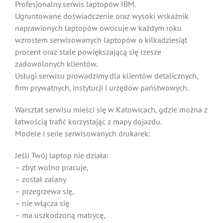
Profesjonalny serwis laptopów IBM.
Ugruntowane doświadczenie oraz wysoki wskaźnik
naprawionych laptopów owocuje w każdym roku
wzrostem serwisowanych laptopów o kilkadziesiąt
procent oraz stale powiększającą się rzesze
zadowolonych klientów.
Usługi serwisu prowadzimy dla klientów detalicznych,
firm prywatnych, instytucji i urzędów państwowych.
Warsztat serwisu mieści się w Katowicach, gdzie można z
łatwością trafić korzystając z mapy dojazdu.
Modele i serie serwisowanych drukarek:
Jeśli Twój laptop nie działa:
– zbyt wolno pracuje,
– został zalany
– przegrzewa się,
– nie włącza się
– ma uszkodzoną matrycę,