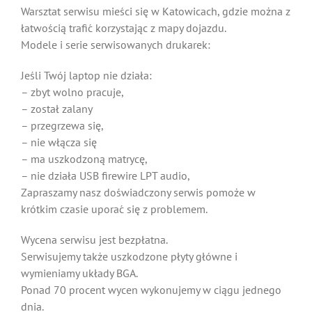
Warsztat serwisu mieści się w Katowicach, gdzie można z
łatwością trafić korzystając z mapy dojazdu.
Modele i serie serwisowanych drukarek:
Jeśli Twój laptop nie działa:
– zbyt wolno pracuje,
– został zalany
– przegrzewa się,
– nie włącza się
– ma uszkodzoną matrycę,
– nie działa USB firewire LPT audio,
Zapraszamy nasz doświadczony serwis pomoże w
krótkim czasie uporać się z problemem.
Wycena serwisu jest bezpłatna.
Serwisujemy także uszkodzone płyty główne i
wymieniamy układy BGA.
Ponad 70 procent wycen wykonujemy w ciągu jednego
dnia.