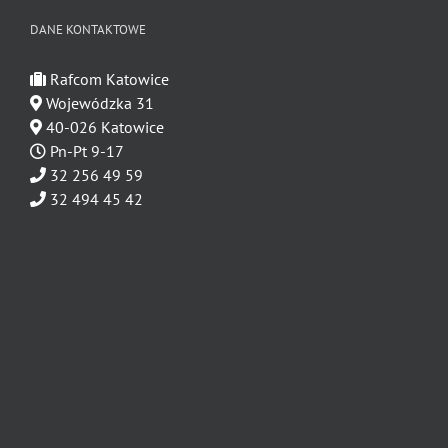
DANE KONTAKTOWE
Rafcom Katowice
Wojewódzka 31
40-026 Katowice
Pn-Pt 9-17
32 256 49 59
32 494 45 42