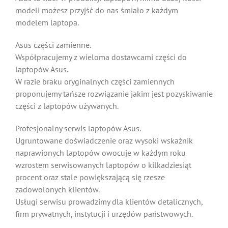
modeli możesz przyjść do nas śmiało z każdym
modelem laptopa.
Asus części zamienne.
Współpracujemy z wieloma dostawcami części do
laptopów Asus.
W razie braku oryginalnych części zamiennych
proponujemy tańsze rozwiązanie jakim jest pozyskiwanie
części z laptopów używanych.
Profesjonalny serwis laptopów Asus.
Ugruntowane doświadczenie oraz wysoki wskaźnik
naprawionych laptopów owocuje w każdym roku
wzrostem serwisowanych laptopów o kilkadziesiąt
procent oraz stale powiększającą się rzesze
zadowolonych klientów.
Usługi serwisu prowadzimy dla klientów detalicznych,
firm prywatnych, instytucji i urzędów państwowych.