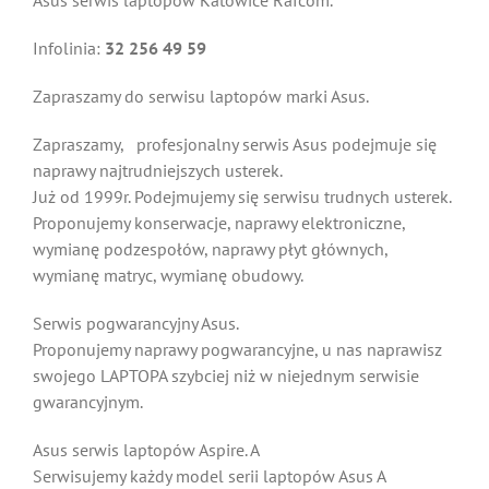
Asus serwis laptopów Katowice Rafcom.
Infolinia:
32 256 49 59
Zapraszamy do serwisu laptopów marki Asus.
Zapraszamy, profesjonalny serwis Asus podejmuje się
naprawy najtrudniejszych usterek.
Już od 1999r. Podejmujemy się serwisu trudnych usterek.
Proponujemy konserwacje, naprawy elektroniczne,
wymianę podzespołów, naprawy płyt głównych,
wymianę matryc, wymianę obudowy.
Serwis pogwarancyjny Asus.
Proponujemy naprawy pogwarancyjne, u nas naprawisz
swojego LAPTOPA szybciej niż w niejednym serwisie
gwarancyjnym.
Asus serwis laptopów Aspire. A
Serwisujemy każdy model serii laptopów Asus A