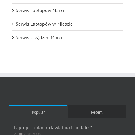
Serwis Laptopów Marki
Serwis Laptopów w Mieście
Serwis Urządzeń Marki
Popular
Recent
Laptop – zalana klawiatura i co dalej?
21 grudnia 2008