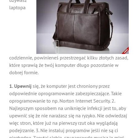
używasz
laptopa
codziennie, powinieneś przestrzegać kilku złotych zasad,
które sprawią że twój komputer długo pozostanie w
dobrej formie.
1. Upewnij
się, że komputer jest chroniony przez
odpowiednie oprogramowanie zabezpieczające. Takie
oprogramowanie to np. Norton Internet Security. 2.
Najlepszym sposobem na uniknięcie infekcji jest to, aby
upewnić się że nie narażasz się na ryzyko. Nie odwiedzaj
więc stron, które już na pierwszy rzut oka wyglądają
podejrzanie. 3. Nie instaluj programów jeśli nie są ci
niezbędne. Zapytaj siebie, czy naprawdę musisz je mieć.