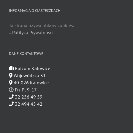
INFORMACJA O CIASTECZKACH
Ta strona używa plików cookies.
...Polityka Prywatności
DANE KONTAKTOWE
Rafcom Katowice
Wojewódzka 31
40-026 Katowice
Pn-Pt 9-17
32 256 49 59
32 494 45 42