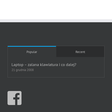
Popular
Recent
Laptop – zalana klawiatura i co dalej?
21 grudnia 2008