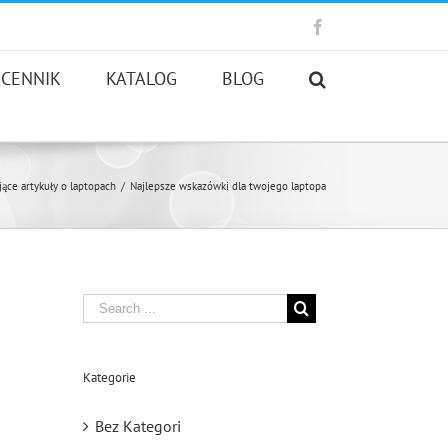
Facebook
CENNIK
KATALOG
BLOG
jące artykuły o laptopach
/
Najlepsze wskazówki dla twojego laptopa
Search
for:
Kategorie
Bez Kategori